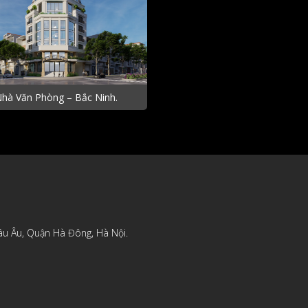
hà Văn Phòng – Bắc Ninh.
âu Âu, Quận Hà Đông, Hà Nội.