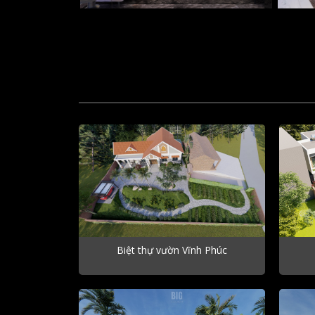
Biệt thự vườn Vĩnh Phúc