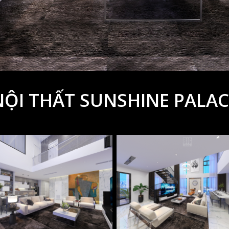
NỘI THẤT SUNSHINE PALAC