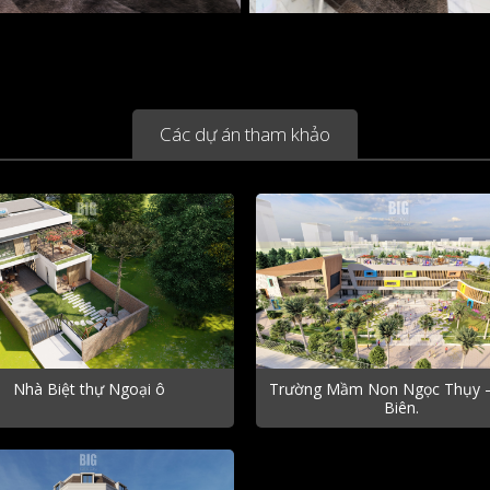
Các dự án tham khảo
Nhà Biệt thự Ngoại ô
Trường Mầm Non Ngọc Thụy 
Biên.