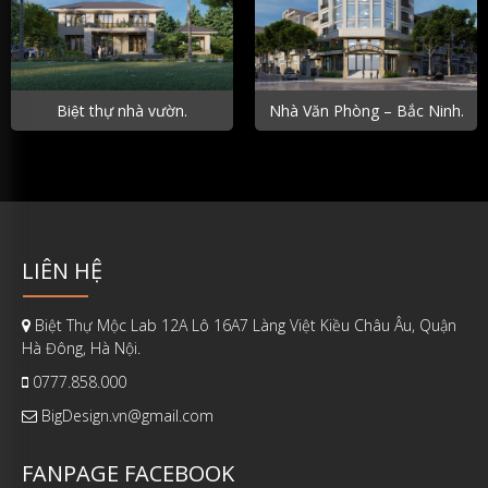
Biệt thự nhà vườn.
Nhà Văn Phòng – Bắc Ninh.
LIÊN HỆ
Biệt Thự Mộc Lab 12A Lô 16A7 Làng Việt Kiều Châu Âu, Quận
Hà Đông, Hà Nội.
0777.858.000
BigDesign.vn@gmail.com
FANPAGE FACEBOOK