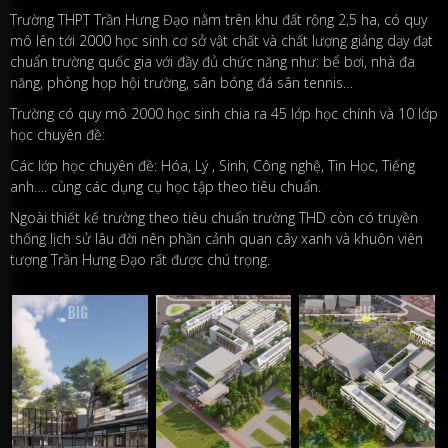
Trường THPT Trần Hưng Đạo nằm trên khu đất rộng 2,5 ha, có quy
mô lên tới 2000 học sinh cơ sở vật chất và chất lượng giảng dạy đạt
chuẩn trường quốc gia với đầy đủ chức năng như: bể bơi, nhà đa
năng, phòng họp hội trường, sân bóng đá sân tennis…
Trường có quy mô 2000 học sinh chia ra 45 lớp học chính và 10 lớp
học chuyên đề:
Các lớp học chuyên đề: Hóa, Lý , Sinh, Công nghệ, Tin Học, Tiếng
anh…. cùng các dụng cụ học tập theo tiêu chuẩn.
Ngoài thiết kế trường theo tiêu chuẩn trường THD còn có truyền
thống lịch sử lâu đời nên phần cảnh quan cây xanh và khuôn viên
tượng Trần Hưng Đạo rất được chú trọng.